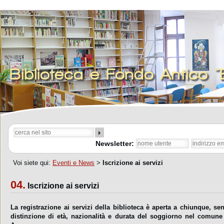
Biblioteca e Fondo Antico 
Newsletter:
Voi siete qui:
Eventi e News
>
Iscrizione ai servizi
04.
Iscrizione ai servizi
La registrazione ai servizi della biblioteca è aperta a chiunque, se
distinzione di età, nazionalità e durata del soggiorno nel comune